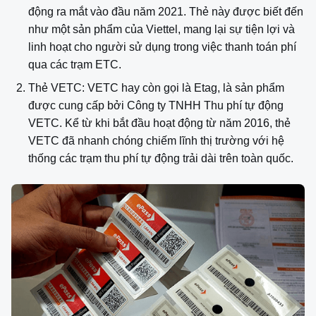
động ra mắt vào đầu năm 2021. Thẻ này được biết đến
như một sản phẩm của Viettel, mang lại sự tiện lợi và
linh hoạt cho người sử dụng trong việc thanh toán phí
qua các trạm ETC.
Thẻ VETC: VETC hay còn gọi là Etag, là sản phẩm
được cung cấp bởi Công ty TNHH Thu phí tự động
VETC. Kể từ khi bắt đầu hoạt động từ năm 2016, thẻ
VETC đã nhanh chóng chiếm lĩnh thị trường với hệ
thống các trạm thu phí tự động trải dài trên toàn quốc.