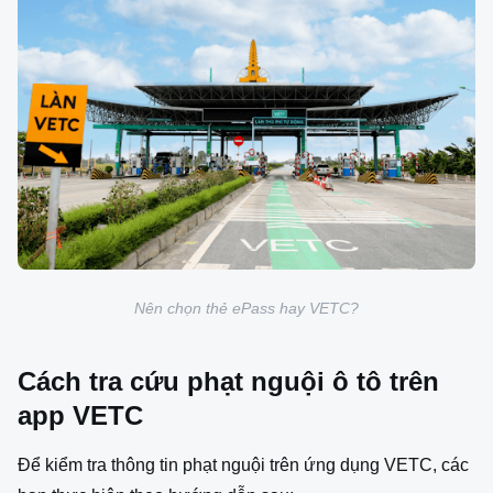
Nên chọn thẻ ePass hay VETC?
Cách tra cứu phạt nguội ô tô trên
app VETC
Để kiểm tra thông tin phạt nguội trên ứng dụng VETC, các