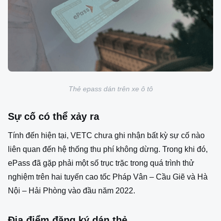
Thẻ epass dán trên xe ô tô
Sự cố có thể xảy ra
Tính đến hiện tại, VETC chưa ghi nhận bất kỳ sự cố nào
liên quan đến hệ thống thu phí không dừng. Trong khi đó,
ePass đã gặp phải một số trục trặc trong quá trình thử
nghiệm trên hai tuyến cao tốc Pháp Vân – Cầu Giẽ và Hà
Nội – Hải Phòng vào đầu năm 2022.
Địa điểm đăng ký dán thẻ