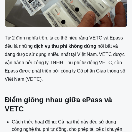
Từ 2 định nghĩa trên, ta có thể hiểu rằng VETC và Epass
đều là những
dịch vụ thu phí không dừng
nổi bật và
đang được sử dụng nhiều nhất tại Việt Nam. VETC được
vận hành bởi công ty TNHH Thu phí tự động VETC, còn
Epass được phát triển bởi công ty Cổ phần Giao thông số
Việt Nam (VDTC).
Điểm giống nhau giữa ePass và
VETC
Cách thức hoạt động: Cả hai thẻ này đều sử dụng
công nghệ thu phí tự động, cho phép tài xế di chuyển