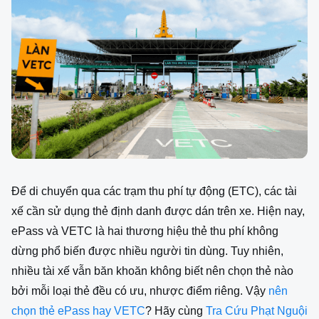
Để di chuyển qua các trạm thu phí tự động (ETC), các tài
xế cần sử dụng thẻ định danh được dán trên xe. Hiện nay,
ePass và VETC là hai thương hiệu thẻ thu phí không
dừng phổ biến được nhiều người tin dùng. Tuy nhiên,
nhiều tài xế vẫn băn khoăn không biết nên chọn thẻ nào
bởi mỗi loại thẻ đều có ưu, nhược điểm riêng. Vậy
nên
chọn thẻ ePass hay VETC
? Hãy cùng
Tra Cứu Phạt Nguội