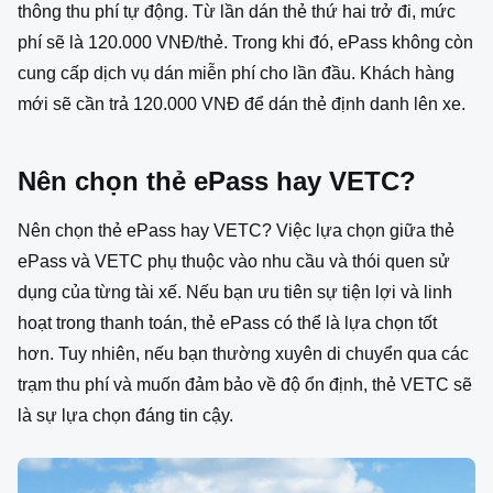
thông thu phí tự động. Từ lần dán thẻ thứ hai trở đi, mức
phí sẽ là 120.000 VNĐ/thẻ. Trong khi đó, ePass không còn
cung cấp dịch vụ dán miễn phí cho lần đầu. Khách hàng
mới sẽ cần trả 120.000 VNĐ để dán thẻ định danh lên xe.
Nên chọn thẻ ePass hay VETC?
Nên chọn thẻ ePass hay VETC? Việc lựa chọn giữa thẻ
ePass và VETC phụ thuộc vào nhu cầu và thói quen sử
dụng của từng tài xế. Nếu bạn ưu tiên sự tiện lợi và linh
hoạt trong thanh toán, thẻ ePass có thể là lựa chọn tốt
hơn. Tuy nhiên, nếu bạn thường xuyên di chuyển qua các
trạm thu phí và muốn đảm bảo về độ ổn định, thẻ VETC sẽ
là sự lựa chọn đáng tin cậy.