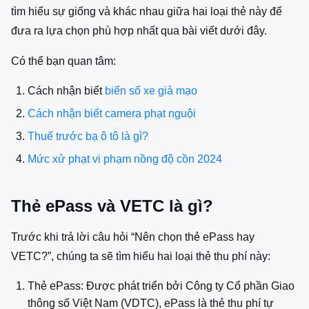
tìm hiểu sự giống và khác nhau giữa hai loại thẻ này để
đưa ra lựa chọn phù hợp nhất qua bài viết dưới đây.
Có thể bạn quan tâm:
Cách nhận biết
biển số xe giả mạo
Cách nhận biết camera phạt nguội
Thuế trước bạ ô tô là gì?
Mức xử phạt vi phạm nồng độ cồn 2024
Thẻ ePass và VETC là gì?
Trước khi trả lời câu hỏi “Nên chọn thẻ ePass hay
VETC?”, chúng ta sẽ tìm hiểu hai loại thẻ thu phí này:
Thẻ ePass: Được phát triển bởi Công ty Cổ phần Giao
thông số Việt Nam (VDTC), ePass là thẻ thu phí tự