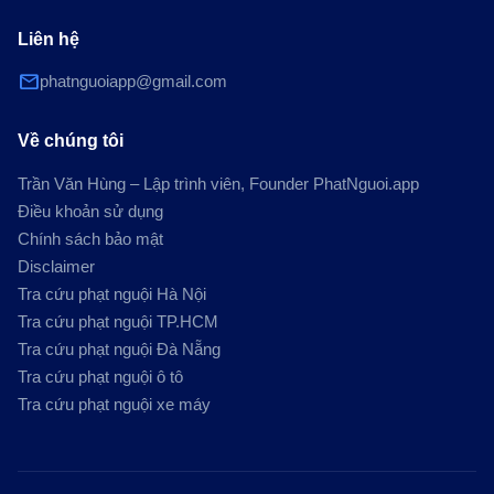
Liên hệ
mail
phatnguoiapp@gmail.com
Về chúng tôi
Trần Văn Hùng – Lập trình viên, Founder PhatNguoi.app
Điều khoản sử dụng
Chính sách bảo mật
Disclaimer
Tra cứu phạt nguội Hà Nội
Tra cứu phạt nguội TP.HCM
Tra cứu phạt nguội Đà Nẵng
Tra cứu phạt nguội ô tô
Tra cứu phạt nguội xe máy