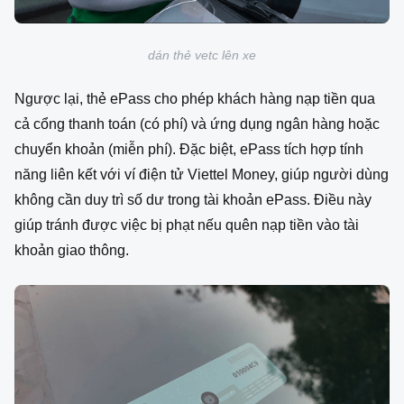
dán thẻ vetc lên xe
Ngược lại, thẻ ePass cho phép khách hàng nạp tiền qua
cả cổng thanh toán (có phí) và ứng dụng ngân hàng hoặc
chuyển khoản (miễn phí). Đặc biệt, ePass tích hợp tính
năng liên kết với ví điện tử Viettel Money, giúp người dùng
không cần duy trì số dư trong tài khoản ePass. Điều này
giúp tránh được việc bị phạt nếu quên nạp tiền vào tài
khoản giao thông.