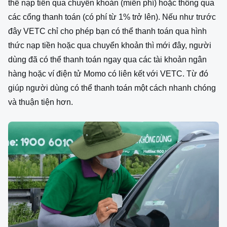
thể nạp tiền qua chuyển khoản (miễn phí) hoặc thông qua
các cổng thanh toán (có phí từ 1% trở lên). Nếu như trước
đây VETC chỉ cho phép bạn có thể thanh toán qua hình
thức nạp tiền hoặc qua chuyển khoản thì mới đây, người
dùng đã có thể thanh toán ngay qua các tài khoản ngân
hàng hoặc ví điện tử Momo có liên kết với VETC. Từ đó
giúp người dùng có thể thanh toán một cách nhanh chóng
và thuận tiện hơn.