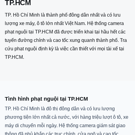
TP.HCM
TP. Hồ Chí Minh là thành phố đông dân nhất và có lưu
lượng xe máy, ô tô lớn nhất Việt Nam. Hệ thống camera
phạt nguội tại TP.HCM đã được triển khai tại hầu hết các
tuyến đường chính và cao tốc xung quanh thành phố. Tra
cứu phạt nguội định kỳ là việc cần thiết với mọi tài xế tại
TP.HCM.
Tình hình phạt nguội tại TP.HCM
TP. Hồ Chí Minh là đô thị đông dân và có lưu lượng
phương tiện lớn nhất cả nước, với hàng triệu lượt ô tô, xe
máy di chuyển mỗi ngày. Hệ thống camera giám sát giao
thông đã phủ khắp các trục chính, cửa ngõ và cao tốc