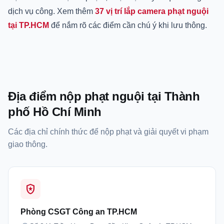
dịch vụ công. Xem thêm
37 vị trí lắp camera phạt nguội
tại TP.HCM
để nắm rõ các điểm cần chú ý khi lưu thông.
Địa điểm nộp phạt nguội tại Thành
phố Hồ Chí Minh
Các địa chỉ chính thức để nộp phạt và giải quyết vi phạm
giao thông.
local_police
Phòng CSGT Công an TP.HCM