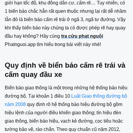
giới hạn tốc độ, khu đông dân cư, cấm rẽ… Tuy nhiên, có
1 biển báo chắc hẳn rất quen thuộc nhưng lại rất dễ nhầm
lẫn đó là biển báo cấm rẽ trái ở ngã 3, ngã tư đường. Vậy
khi thấy biển báo này chúng ta có được phép rẽ hay quay
đầu hay không? Hãy cùng
tra cứu phạt nguội
Phatnguoi.app tìm hiểu trong bài viết này nhé!
Quy định về biển báo cấm rẽ trái và
cấm quay đầu xe
Biển báo giao thông là một trong những hệ thống báo hiệu
đường bộ. Tại khoản 1 điều 10
Luật Giao thông đường bộ
năm 2008
quy định rõ hệ thống báo hiệu đường bộ gồm
hiệu lệnh của người điều khiển giao thông; tín hiệu đèn
giao thông, biển báo hiệu, vạch kẻ đường, cọc tiêu hoặc
tường bảo vệ, rào chắn. Theo quy chuẩn cũ năm 2012,