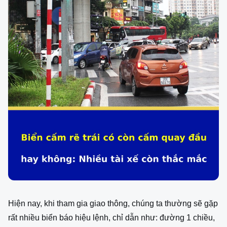
Hiện nay, khi tham gia giao thông, chúng ta thường sẽ gặp
rất nhiều biển báo hiệu lệnh, chỉ dẫn như: đường 1 chiều,