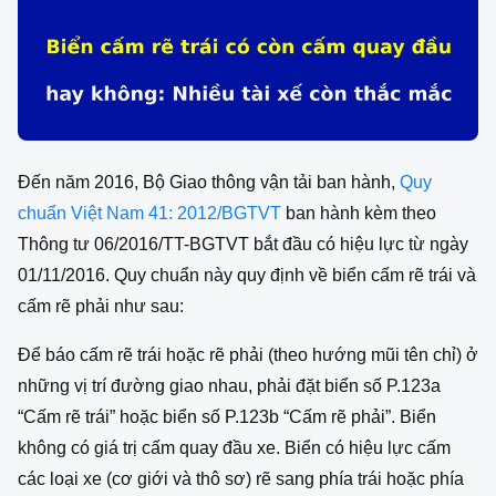
Đến năm 2016, Bộ Giao thông vận tải ban hành,
Quy
chuẩn Việt Nam 41: 2012/BGTVT
ban hành kèm theo
Thông tư 06/2016/TT-BGTVT bắt đầu có hiệu lực từ ngày
01/11/2016. Quy chuẩn này quy định về biển cấm rẽ trái và
cấm rẽ phải như sau:
Để báo cấm rẽ trái hoặc rẽ phải (theo hướng mũi tên chỉ) ở
những vị trí đường giao nhau, phải đặt biển số P.123a
“Cấm rẽ trái” hoặc biển số P.123b “Cấm rẽ phải”. Biển
không có giá trị cấm quay đầu xe. Biển có hiệu lực cấm
các loại xe (cơ giới và thô sơ) rẽ sang phía trái hoặc phía