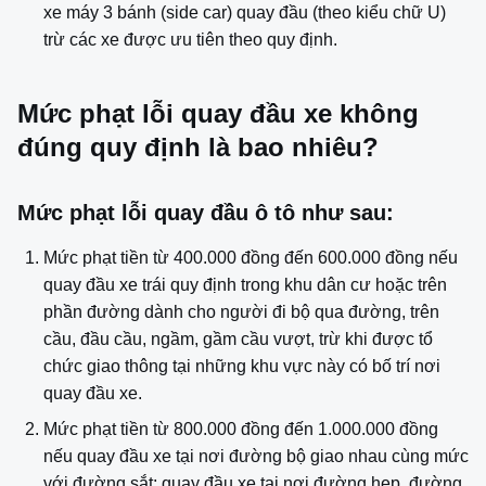
xe máy 3 bánh (side car) quay đầu (theo kiểu chữ U)
trừ các xe được ưu tiên theo quy định.
Mức phạt lỗi quay đầu xe không
đúng quy định là bao nhiêu?
Mức phạt lỗi quay đầu ô tô như sau:
Mức phạt tiền từ 400.000 đồng đến 600.000 đồng nếu
quay đầu xe trái quy định trong khu dân cư hoặc trên
phần đường dành cho người đi bộ qua đường, trên
cầu, đầu cầu, ngầm, gầm cầu vượt, trừ khi được tổ
chức giao thông tại những khu vực này có bố trí nơi
quay đầu xe.
Mức phạt tiền từ 800.000 đồng đến 1.000.000 đồng
nếu quay đầu xe tại nơi đường bộ giao nhau cùng mức
với đường sắt; quay đầu xe tại nơi đường hẹp, đường