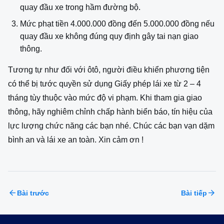
quay đầu xe trong hầm đường bộ.
Mức phạt tiền 4.000.000 đồng đến 5.000.000 đồng nếu
quay đầu xe không đúng quy định gây tai nạn giao
thông.
Tương tự như đối với ôtô, người điều khiển phương tiện
có thể bị tước quyền sử dụng Giấy phép lái xe từ 2 – 4
tháng tùy thuộc vào mức độ vi phạm. Khi tham gia giao
thông, hãy nghiêm chỉnh chấp hành biển báo, tín hiệu của
lực lượng chức năng các bạn nhé. Chúc các bạn vạn dặm
bình an và lái xe an toàn. Xin cảm ơn !
arrow_back
arrow_forward
Bài trước
Bài tiếp