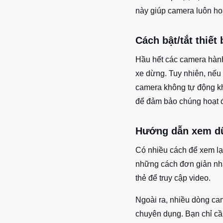
này giúp camera luôn hoạ
Cách bật/tắt thiết 
Hầu hết các camera hành 
xe dừng. Tuy nhiên, nếu b
camera không tự động kh
để đảm bảo chúng hoạt 
Hướng dẫn xem dữ
Có nhiều cách để xem lại 
những cách đơn giản nhấ
thẻ để truy cập video.
Ngoài ra, nhiều dòng cam
chuyên dụng. Bạn chỉ cần