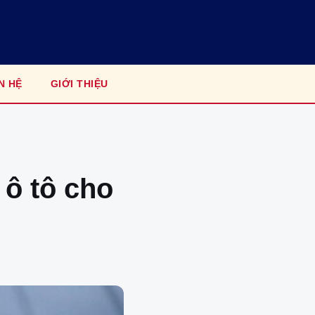
N HỆ
GIỚI THIỆU
ô tô cho