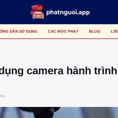
ỚNG DẪN SỬ DỤNG
CÁC MỨC PHẠT
BLOG
LIÊ
dụng camera hành trình 
log