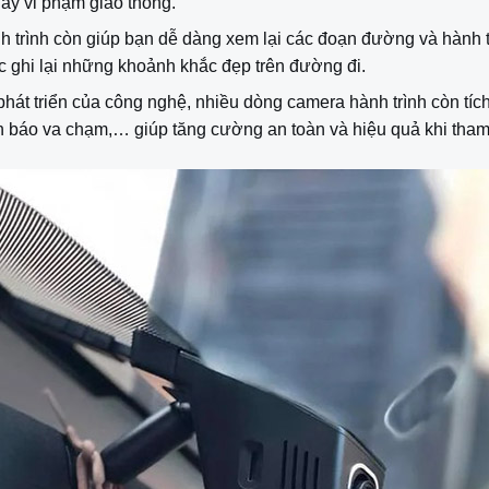
ay vi phạm giao thông.
h trình còn giúp bạn dễ dàng xem lại các đoạn đường và hành tr
ặc ghi lại những khoảnh khắc đẹp trên đường đi.
phát triển của công nghệ, nhiều dòng camera hành trình còn tíc
h báo va chạm,… giúp tăng cường an toàn và hiệu quả khi tham 