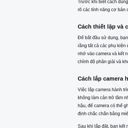
Trước khi biết cách dùn
rõ các tính năng cơ bản c
Cách thiết lập và 
Để bắt đầu sử dụng, bạn 
rằng tất cả các phụ kiện
nhớ vào camera và kết nố
chỉnh độ phân giải và k
Cách lắp camera h
Việc lắp camera hành tr
không làm cản trở tầm nh
hậu, để camera có thể g
định chắc chắn bằng miến
Sau khi lắp đặt, bạn kết