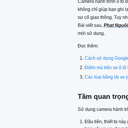
Camera hành trình ô tô đ
không chỉ giúp bạn ghi l
sự cố giao thông. Tuy nh
Bài viết sau,
Phạt Nguộ
mới sử dụng.
Đọc thêm:
Cách sử dụng Google
Điểm mù trên xe ô tô 
Các loại bằng lái xe 
Tầm quan trọng
Sử dụng camera hành trình
Đầu tiên, thiết bị nà