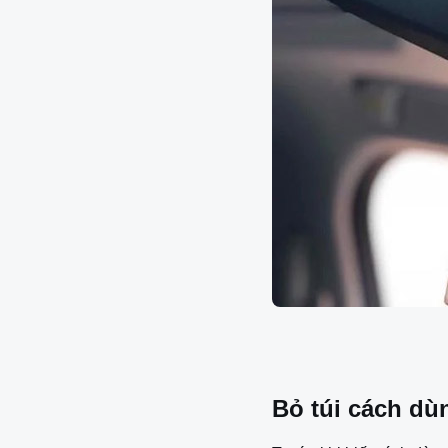
Bỏ túi cách dù