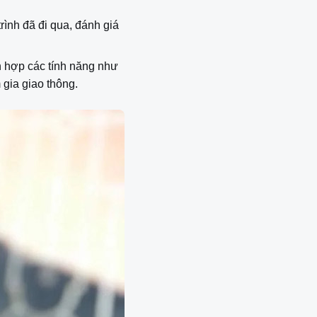
ình đã đi qua, đánh giá
h hợp các tính năng như
gia giao thông.