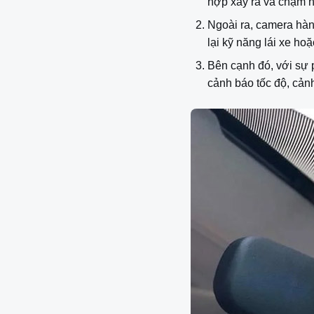
hợp xảy ra va chạm h
Ngoài ra, camera hàn
lại kỹ năng lái xe ho
Bên cạnh đó, với sự 
cảnh báo tốc độ, cản