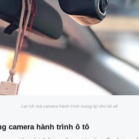
Lợi ích mà camera hành trình mang lại cho tài xế
ng camera hành trình ô tô