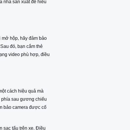
a nhà sản xuất để hiểu
Khi mở hộp, hãy đảm bảo
. Sau đó, bạn cắm thẻ
dạng video phù hợp, điều
 một cách hiệu quả mà
là phía sau gương chiếu
Đảm bảo camera được cố
 sạc tẩu trên xe. Điều