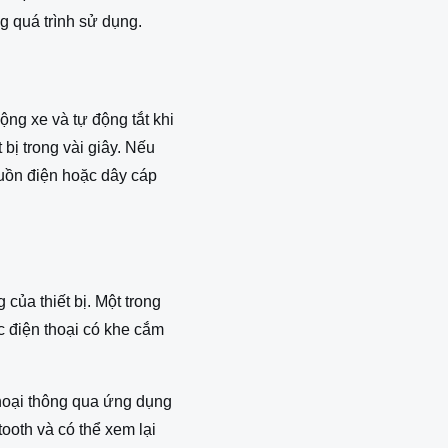
ng quá trình sử dụng.
ộng xe và tự động tắt khi
 bị trong vài giây. Nếu
guồn điện hoặc dây cáp
 của thiết bị. Một trong
 điện thoại có khe cắm
thoại thông qua ứng dụng
ooth và có thể xem lại