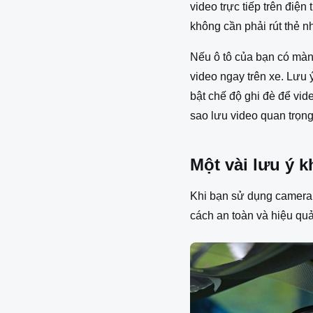
video trực tiếp trên điệ
không cần phải rút thẻ n
Nếu ô tô của bạn có màn 
video ngay trên xe. Lưu 
bật chế độ ghi đè để vid
sao lưu video quan trọn
Một vài lưu ý k
Khi bạn sử dụng camera h
cách an toàn và hiệu quả