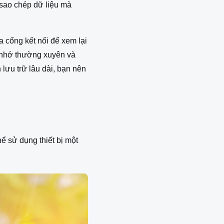
c sao chép dữ liệu mà
 cổng kết nối để xem lại
ẻ nhớ thường xuyên và
 lưu trữ lâu dài, bạn nên
ể sử dụng thiết bị một