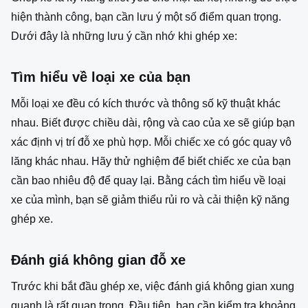
hiện thành công, bạn cần lưu ý một số điểm quan trọng.
Dưới đây là những lưu ý cần nhớ khi ghép xe:
Tìm hiểu về loại xe của bạn
Mỗi loại xe đều có kích thước và thông số kỹ thuật khác
nhau. Biết được chiều dài, rộng và cao của xe sẽ giúp bạn
xác định vị trí đỗ xe phù hợp. Mỗi chiếc xe có góc quay vô
lăng khác nhau. Hãy thử nghiệm để biết chiếc xe của bạn
cần bao nhiêu độ để quay lại. Bằng cách tìm hiểu về loại
xe của mình, bạn sẽ giảm thiểu rủi ro và cải thiện kỹ năng
ghép xe.
Đánh giá không gian đỗ xe
Trước khi bắt đầu ghép xe, việc đánh giá không gian xung
quanh là rất quan trọng. Đầu tiên, bạn cần kiểm tra khoảng