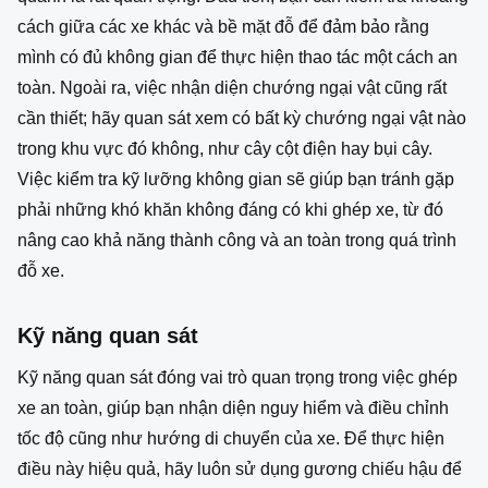
cách giữa các xe khác và bề mặt đỗ để đảm bảo rằng
mình có đủ không gian để thực hiện thao tác một cách an
toàn. Ngoài ra, việc nhận diện chướng ngại vật cũng rất
cần thiết; hãy quan sát xem có bất kỳ chướng ngại vật nào
trong khu vực đó không, như cây cột điện hay bụi cây.
Việc kiểm tra kỹ lưỡng không gian sẽ giúp bạn tránh gặp
phải những khó khăn không đáng có khi ghép xe, từ đó
nâng cao khả năng thành công và an toàn trong quá trình
đỗ xe.
Kỹ năng quan sát
Kỹ năng quan sát đóng vai trò quan trọng trong việc ghép
xe an toàn, giúp bạn nhận diện nguy hiểm và điều chỉnh
tốc độ cũng như hướng di chuyển của xe. Để thực hiện
điều này hiệu quả, hãy luôn sử dụng gương chiếu hậu để