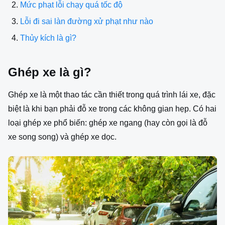
Mức phạt lỗi chạy quá tốc độ
Lỗi đi sai làn đường xử phạt như nào
Thủy kích là gì?
Ghép xe là gì?
Ghép xe là một thao tác cần thiết trong quá trình lái xe, đặc
biệt là khi bạn phải đỗ xe trong các không gian hẹp. Có hai
loại ghép xe phổ biến: ghép xe ngang (hay còn gọi là đỗ
xe song song) và ghép xe dọc.