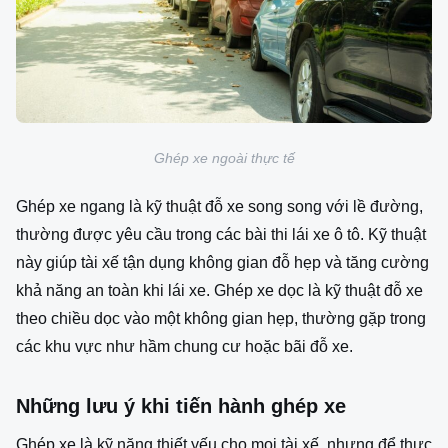
Ghép xe ngoài thực tế
Ghép xe ngang là kỹ thuật đỗ xe song song với lề đường,
thường được yêu cầu trong các bài thi lái xe ô tô. Kỹ thuật
này giúp tài xế tận dụng không gian đỗ hẹp và tăng cường
khả năng an toàn khi lái xe. Ghép xe dọc là kỹ thuật đỗ xe
theo chiều dọc vào một không gian hẹp, thường gặp trong
các khu vực như hầm chung cư hoặc bãi đỗ xe.
Những lưu ý khi tiến hành ghép xe
Ghép xe là kỹ năng thiết yếu cho mọi tài xế, nhưng để thực