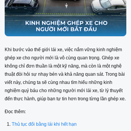
Khi bước vào thế giới lái xe, việc nắm vững kinh nghiệm
ghép xe cho người mới là vô cùng quan trọng. Ghép xe
không chỉ đơn thuần là một kỹ năng, mà còn là một nghệ
thuật đòi hỏi sự nhạy bén và khả năng quan sát. Trong bài
viết này, chúng ta sẽ cùng nhau tìm hiểu những kinh
nghiệm quý báu cho những người mới lái xe, từ lý thuyết
đến thực hành, giúp bạn tự tin hơn trong từng lần ghép xe.
Đọc thêm:
Thủ tục đổi bằng lái khi hết hạn