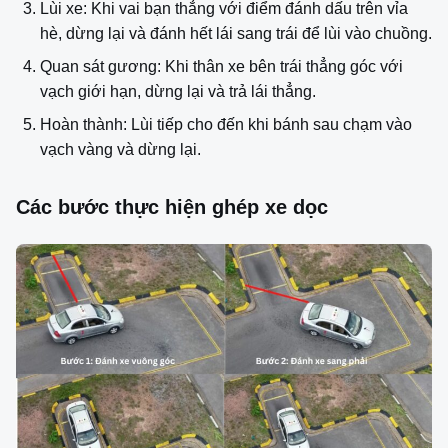
Lùi xe: Khi vai bạn thẳng với điểm đánh dấu trên vỉa
hè, dừng lại và đánh hết lái sang trái để lùi vào chuồng.
Quan sát gương: Khi thân xe bên trái thẳng góc với
vạch giới hạn, dừng lại và trả lái thẳng.
Hoàn thành: Lùi tiếp cho đến khi bánh sau chạm vào
vạch vàng và dừng lại.
Các bước thực hiện ghép xe dọc