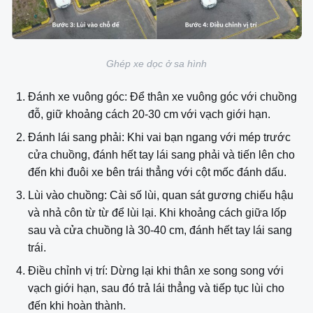
Ghép xe dọc ở sa hình
Đánh xe vuông góc: Để thân xe vuông góc với chuồng
đỗ, giữ khoảng cách 20-30 cm với vạch giới hạn.
Đánh lái sang phải: Khi vai bạn ngang với mép trước
cửa chuồng, đánh hết tay lái sang phải và tiến lên cho
đến khi đuôi xe bên trái thẳng với cột mốc đánh dấu.
Lùi vào chuồng: Cài số lùi, quan sát gương chiếu hậu
và nhả côn từ từ để lùi lại. Khi khoảng cách giữa lốp
sau và cửa chuồng là 30-40 cm, đánh hết tay lái sang
trái.
Điều chỉnh vị trí: Dừng lại khi thân xe song song với
vạch giới hạn, sau đó trả lái thẳng và tiếp tục lùi cho
đến khi hoàn thành.