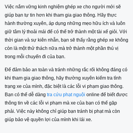
Việc nắm vững kinh nghiệm ghép xe cho người mới sẽ
giúp bạn tự tin hơn khi tham gia giao thông. Hãy thực
hành thường xuyên, áp dụng những mẹo hữu ích và luôn
giữ tâm lý thoải mái để có thể trở thành một tài xế giỏi. Với
thời gian và sự kiên nhẫn, bạn sẽ thấy rằng ghép xe không
còn là một thử thách nữa mà trở thành một phần thú vị
trong mỗi chuyến đi của bạn.
Để đảm bảo an toàn và tránh những rắc rối không đáng có
khi tham gia giao thông, hãy thường xuyên kiểm tra tình
trạng xe của mình, đặc biệt là các lỗi vi phạm giao thông.
Bạn có thể dễ dàng
tra cứu phạt nguội
online để biết được
thông tin về các lỗi vi phạm mà xe của bạn có thể gặp
phải. Việc này không chỉ giúp bạn tránh bị phạt mà còn
giúp bảo vệ quyền lợi của mình khi lái xe.