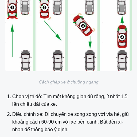
Cách ghép xe ở chuồng ngang
Chọn vị trí đỗ: Tìm một không gian đủ rộng, ít nhất 1.5
lần chiều dài của xe.
Điều chỉnh xe: Di chuyển xe song song với vỉa hè, giữ
khoảng cách 60-90 cm với xe bên cạnh. Bật đèn xi-
nhan để thông báo ý định.