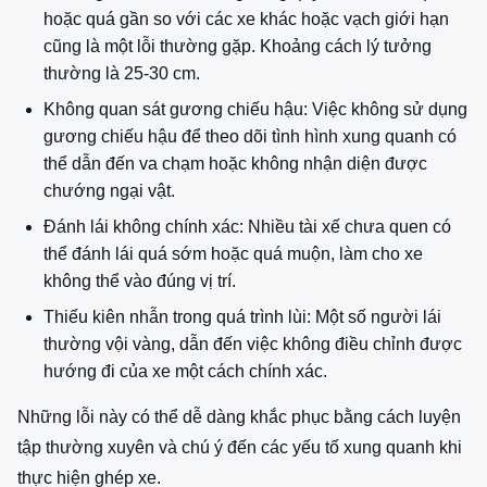
hoặc quá gần so với các xe khác hoặc vạch giới hạn
cũng là một lỗi thường gặp. Khoảng cách lý tưởng
thường là 25-30 cm.
Không quan sát gương chiếu hậu: Việc không sử dụng
gương chiếu hậu để theo dõi tình hình xung quanh có
thể dẫn đến va chạm hoặc không nhận diện được
chướng ngại vật.
Đánh lái không chính xác: Nhiều tài xế chưa quen có
thể đánh lái quá sớm hoặc quá muộn, làm cho xe
không thể vào đúng vị trí.
Thiếu kiên nhẫn trong quá trình lùi: Một số người lái
thường vội vàng, dẫn đến việc không điều chỉnh được
hướng đi của xe một cách chính xác.
Những lỗi này có thể dễ dàng khắc phục bằng cách luyện
tập thường xuyên và chú ý đến các yếu tố xung quanh khi
thực hiện ghép xe.